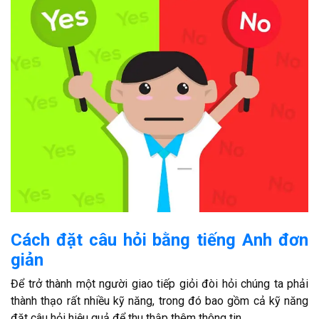
Cách đặt câu hỏi bằng tiếng Anh đơn
giản
Để trở thành một người giao tiếp giỏi đòi hỏi chúng ta phải
thành thạo rất nhiều kỹ năng, trong đó bao gồm cả kỹ năng
đặt câu hỏi hiệu quả để thu thập thêm thông tin