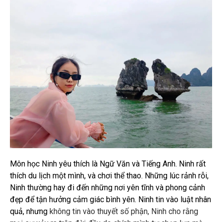
Môn học Ninh yêu thích là Ngữ Văn và Tiếng Anh. Ninh rất
thích du lịch một mình, và chơi thể thao. Những lúc rảnh rỗi,
Ninh thường hay đi đến những nơi yên tĩnh và phong cảnh
đẹp để tận hưởng cảm giác bình yên. Ninh tin vào luật nhân
quả, nhưng
không tin vào thuyết số phận, Ninh cho rằng