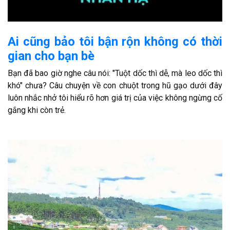
Ai cũng bảo tôi bận rộn không có thời
gian cho bạn bè
Bạn đã bao giờ nghe câu nói: "Tuột dốc thì dễ, mà leo dốc thì
khó" chưa? Câu chuyện về con chuột trong hũ gạo dưới đây
luôn nhắc nhở tôi hiểu rõ hơn giá trị của việc không ngừng cố
gắng khi còn trẻ.