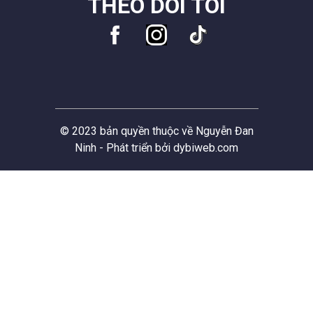
THEO DÕI TÔI
© 2023 bản quyền thuộc về
Nguyễn Đan
Ninh
- Phát triển bởi
dybiweb.com