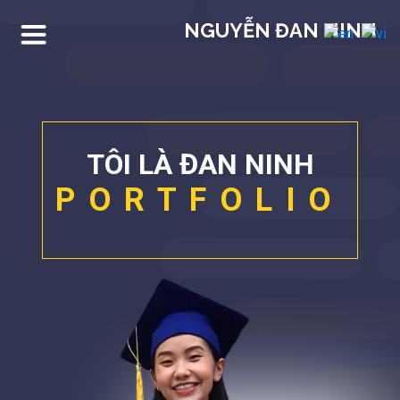
NGUYỄN ĐAN NINH
TÔI LÀ ĐAN NINH
PORTFOLIO