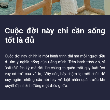
Cuộc đời này chỉ cần sống
tốt là đủ
Cuộc đời này chính là một hành trình dài mà mỗi người đều
đi tìm ý nghĩa sống của riêng mình. Trên hành trình đó, vì
“cái tôi” ích kỷ mà đôi lúc chúng ta quên mất quy luật “có
vay có trả” của vũ trụ. Vậy nên, hãy chậm lại một chút, để
suy ngẫm những câu nói hay về luật nhân quả trước khi
quyết định hành động một điều gì đó.