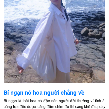
Bỉ ngạn nở hoa người chẳng về
Bỉ ngạn là loài hoa có độc nên người đời thường ví tình ái
cũng tựa độc dược, càng đắm chìm đó thì càng khổ đau, day