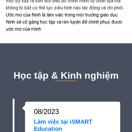
mọi sự xảy ra trên đời đều do chính mình tự chọn lựa mà
không bị bất cứ thế lực siêu hình nào tác động và chi phối
.
Ước mơ của Ninh là làm việc trong môi trường giáo dục.
Ninh sẽ cố gắng học tập và rèn luyện để chinh phục được
ước mơ của mình.
Học tập & Kinh nghiệm
08/2023
Làm việc tại iSMART
Education