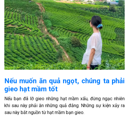
Nếu muốn ăn quả ngọt, chúng ta phải
gieo hạt mầm tốt
Nếu bạn đã lỡ gieo những hạt mầm xấu, đừng ngạc nhiên
khi sau này phải ăn những quả đắng. Những sự kiện xảy ra
sau này bắt nguồn từ hạt mầm bạn gieo.